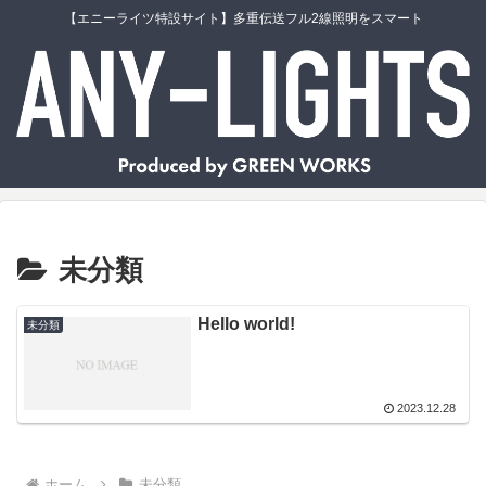
【エニーライツ特設サイト】多重伝送フル2線照明をスマート
未分類
Hello world!
未分類
2023.12.28
ホーム
未分類