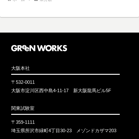
大阪本社
〒532-0011
大阪市淀川区西中島4-11-17 新大阪龍馬ビル5F
関東試験室
〒359-1111
埼玉県所沢市緑町4丁目30-23 メゾンドカザマ203