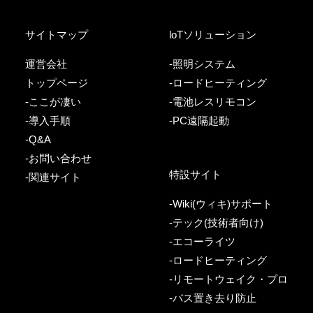
サイトマップ
loTソリューション
運営会社
-照明システム
トップページ
-ロードヒーティング
-ここが凄い
-電池レスリモコン
-導入手順
-PC遠隔起動
-Q&A
-お問い合わせ
特設サイト
-関連サイト
-Wiki(ウィキ)サポート
-テック(技術者向け)
-エコーライツ
-ロードヒーティング
-リモートウェイク・プロ
-バス置き去り防止